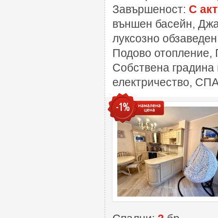
Завършеност:
С акт
външен басейн, Джак
луксозно обзаведен
Подово отопление, 
Собствена градина 
електричество, СП
-1%