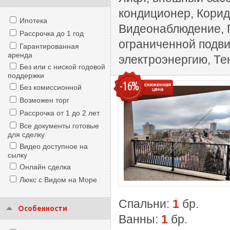
кондиционер, Корид
Ипотека
Видеонаблюдение, П
Рассрочка до 1 год
ограниченной подви
Гарантированная
аренда
электроэнергию, Те
Без или с ниской годовой
поддержки
-16%
Без комиссионной
Возможен торг
Рассрочка от 1 до 2 лет
Все документы готовые
для сделку
Видео доступное на
сылку
Онлайн сделка
Люкс с Видом на Море
Спальни:
1
бр.
Особенности
Ванны:
1
бр.