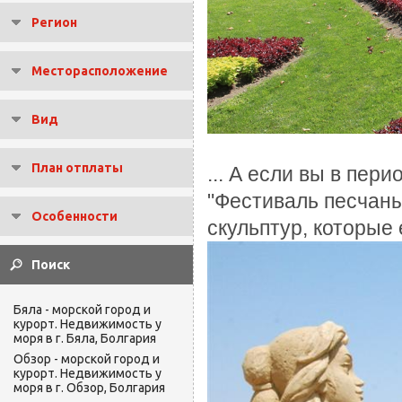
Регион
Месторасположение
Вид
План отплаты
... А если вы в пери
"Фестиваль песчаны
Особенности
скульптур, которые
Бяла - морской город и
курорт. Недвижимость у
моря в г. Бяла, Болгария
Обзор - морской город и
курорт. Недвижимость у
моря в г. Обзор, Болгария