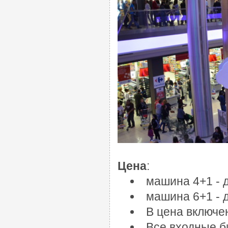
Цена
:
машина 4+1 - д
машина 6+1 - д
В цена включе
Все входные б