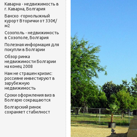
Каварна - недвижимость в
г. Каварна, Болгария
Банско -горнолыжный
курорт Вторички от 330€/
м2
Созополь - недвижимость
в Созополе, Болгария
Полезная информация для
покупли в Болгарии
Обзор ринка
недвижимости Болгарии
на конец 2008
Нам не страшен кризис:
россияне инвестируют в
зарубежную
недвижимость
Сроки оформления виз в
Болгарю сокращаются
Болгарский ринок
сохраняет стабилност