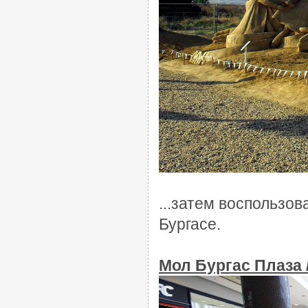
...затем
воспользов
Бургасе.
Мол Бургас Плаза /