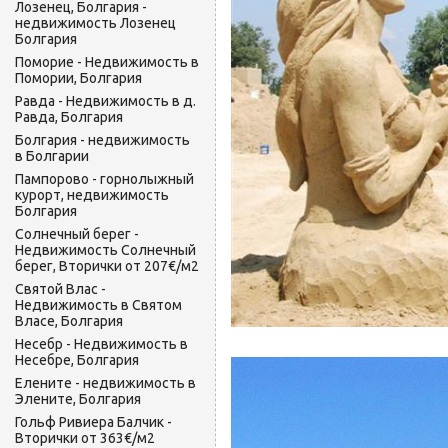
Лозенец, Болгария -
недвижимость Лозенец
Болгария
Поморие - Недвижимость в
Помории, Болгария
Равда - Недвижимость в д.
Равда, Болгария
Болгария - недвижимость
в Болгарии
Пампорово - горнолыжный
курорт, недвижимость
Болгария
Солнечный берег -
Недвижимость Солнечный
берег, Вторички от 207€/м2
Святой Влас -
Недвижимость в Святом
Власе, Болгария
Несебр - Недвижимость в
Несебре, Болгария
Елените - недвижимость в
Элените, Болгария
Гольф Ривиера Балчик -
Вторички от 363€/м2