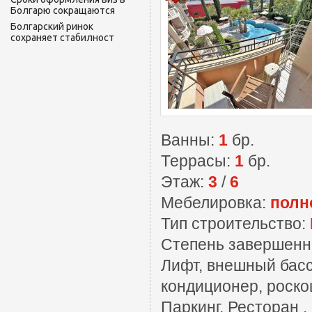
Болгарю сокращаются
Болгарский ринок
сохраняет стабилност
Ванны:
1
бр.
Террасы:
1
бр.
Этаж:
3
/
6
Мебелировка:
полн
Тип строительство:
Степень завершенн
Лифт, внешный басс
кондиционер, роско
Паркинг, Ресторан ,