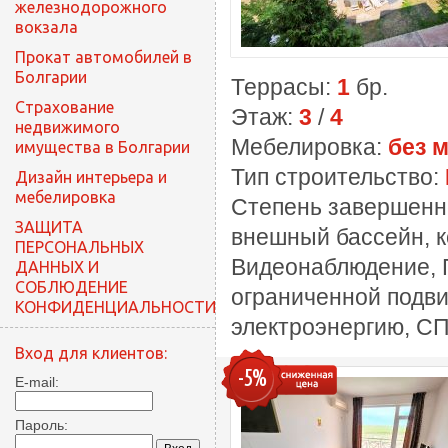
железнодорожного
вокзала
Прокат автомобилей в
Болгарии
Террасы:
1
бр.
Cтрахование
Этаж:
3
/
4
недвижимого
Мебелировка:
без 
имущества в Болгарии
Тип строительство:
Дизайн интерьера и
мебелировка
Степень завершенн
ЗАЩИТА
внешный бассейн, к
ПЕРСОНАЛЬНЫХ
Видеонаблюдение, П
ДАННЫХ И
СОБЛЮДЕНИЕ
ограниченной подви
КОНФИДЕНЦИАЛЬНОСТИ
электроэнергию, СП
Вход для клиентов:
-5%
E-mail:
Пароль: