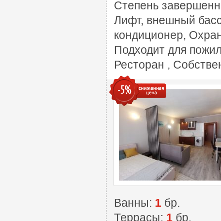
Степень завершенн
Лифт, внешный басс
кондиционер, Охран
Подходит для пожил
Ресторан , Собстве
-5%
Ванны:
1
бр.
Террасы:
1
бр.