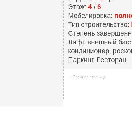
Этаж:
4
/
6
Мебелировка:
полн
Тип строительство:
Степень завершенн
Лифт, внешный басс
кондиционер, роско
Паркинг, Ресторан
« Прежная страница