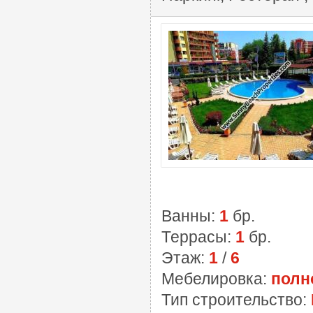
Ванны:
1
бр.
Террасы:
1
бр.
Этаж:
1
/
6
Мебелировка:
полн
Тип строительство: