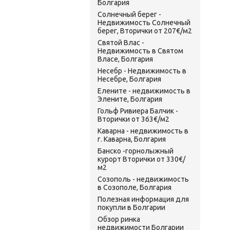
Болгария
Солнечный берег -
Недвижимость Солнечный
берег, Вторички от 207€/м2
Святой Влас -
Недвижимость в Святом
Власе, Болгария
Несебр - Недвижимость в
Несебре, Болгария
Елените - недвижимость в
Элените, Болгария
Гольф Ривиера Балчик -
Вторички от 363€/м2
Каварна - недвижимость в
г. Каварна, Болгария
Банско -горнолыжный
курорт Вторички от 330€/
м2
Созополь - недвижимость
в Созополе, Болгария
Полезная информация для
покупли в Болгарии
Обзор ринка
недвижимости Болгарии