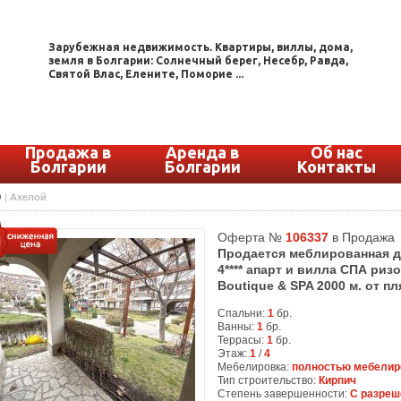
Зарубежная недвижимость. Квартиры, виллы, дома,
земля в Болгарии: Солнечный берег, Несебр, Равда,
Святой Влас, Елените, Поморие ...
Продажа в
Аренда в
Об нас
Болгарии
Болгарии
Контакты
О
|
Ахелой
Оферта №
106337
в Продажа
Продается меблированная д
4**** апарт и вилла СПА риз
Boutique & SPA 2000 м. от п
Спальни:
1
бр.
Ванны:
1
бр.
Террасы:
1
бр.
Этаж:
1
/
4
Мебелировка:
полностью мебелир
Тип строительство:
Кирпич
Степень завершенности:
С разреш