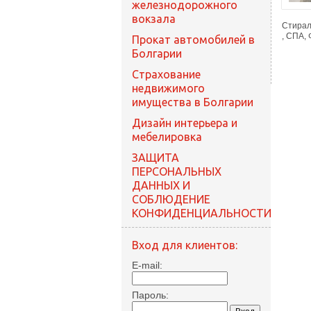
железнодорожного
вокзала
Стирал
, СПА,
Прокат автомобилей в
Болгарии
Cтрахование
недвижимого
имущества в Болгарии
Дизайн интерьера и
мебелировка
ЗАЩИТА
ПЕРСОНАЛЬНЫХ
ДАННЫХ И
СОБЛЮДЕНИЕ
КОНФИДЕНЦИАЛЬНОСТИ
Вход для клиентов:
E-mail:
Пароль: