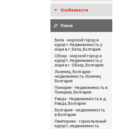
Особенности
Бяла - морской город и
курорт. Недвижимость у
моря в г. Бяла, Болгария
Обзор - морской город и
курорт. Недвижимость у
моря в г. Обзор, Болгария
Лозенец, Болгария -
недвижимость Лозенец
Болгария
Поморие - Недвижимость в
Помории, Болгария
Равда - Недвижимость в д.
Равда, Болгария
Болгария - недвижимость
в Болгарии
Пампорово - горнолыжный
курорт, недвижимость