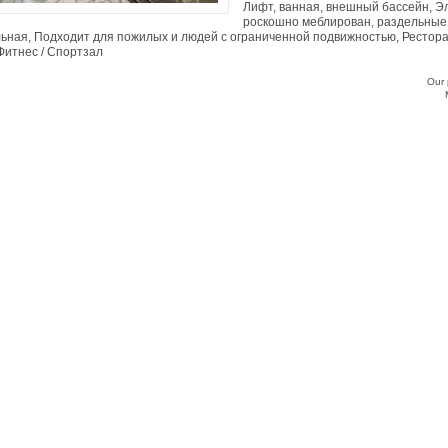
Лифт, ванная, внешный бассейн, Э
роскошно меблирован, раздельные 
ьная, Подходит для пожилых и людей с ограниченной подвижностью, Ресторан
 Фитнес / Спортзал
Our