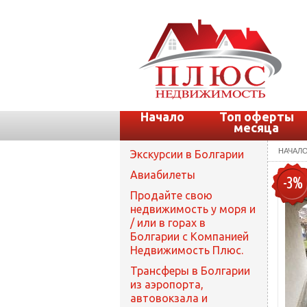
Начало
Топ оферты
месяца
НАЧАЛ
Экскурсии в Болгарии
Авиабилеты
-3%
Продайте свою
недвижимость у моря и
/ или в горах в
Болгарии с Компанией
Недвижимость Плюс.
Трансферы в Болгарии
из аэропорта,
автовокзала и