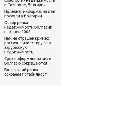
Созополь - недвижимость
в Созополе, Болгария
Полезная информация для
покупли в Болгарии
Обзор ринка
недвижимости Болгарии
на конец 2008
Нам не страшен кризис:
россияне инвестируют в
зарубежную
недвижимость
Сроки оформления виз в
Болгарю сокращаются
Болгарский ринок
сохраняет стабилност