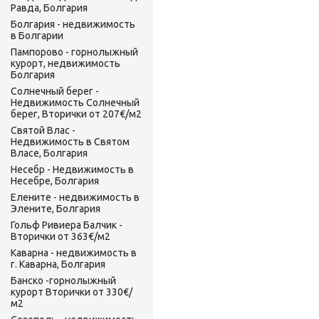
Равда, Болгария
Болгария - недвижимость
в Болгарии
Пампорово - горнолыжный
курорт, недвижимость
Болгария
Солнечный берег -
Недвижимость Солнечный
берег, Вторички от 207€/м2
Святой Влас -
Недвижимость в Святом
Власе, Болгария
Несебр - Недвижимость в
Несебре, Болгария
Елените - недвижимость в
Элените, Болгария
Гольф Ривиера Балчик -
Вторички от 363€/м2
Каварна - недвижимость в
г. Каварна, Болгария
Банско -горнолыжный
курорт Вторички от 330€/
м2