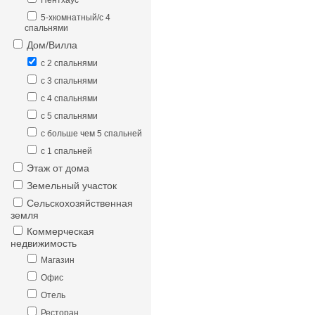
Пентхаус
5-хкомнатный/с 4
спальнями
Дом/Вилла
с 2 спальнями
с 3 спальнями
с 4 спальнями
с 5 спальнями
с больше чем 5 спальней
с 1 спальней
Этаж от дома
Земельный участок
Сельскохозяйственная
земля
Коммерческая
недвижимость
Магазин
Офис
Отель
Ресторан