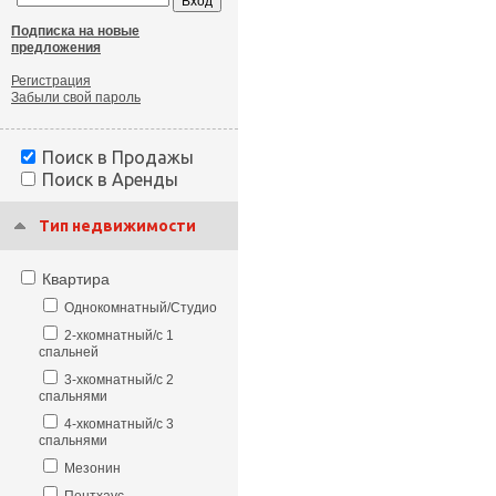
Подписка на новые
предложения
Регистрация
Забыли свой пароль
Поиск в Продажы
Поиск в Аренды
Тип недвижимости
Квартира
Однокомнатный/Студио
2-хкомнатный/с 1
спальней
3-хкомнатный/с 2
спальнями
4-хкомнатный/с 3
спальнями
Мезонин