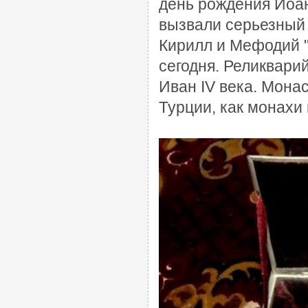
день рождения Иоа
вызвали серьезный 
Кирилл и Мефодий "
сегодня. Реликвари
Иван IV века. Мона
Турции, как монахи 