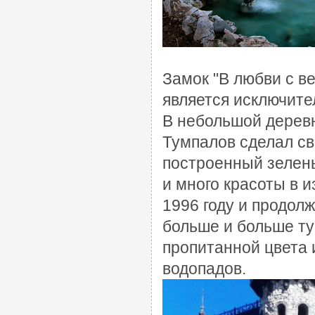
Замок "В любви с в
является исключит
В небольшой деревне
Тумпалов сделал св
построенный зелень
и много красоты в 
1996 году и продолж
больше и больше ту
пропитанной цвета 
водопадов.