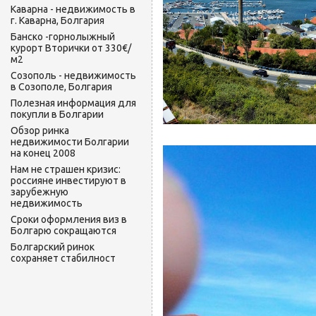
Каварна - недвижимость в
г. Каварна, Болгария
Банско -горнолыжный
курорт Вторички от 330€/
м2
Созополь - недвижимость
в Созополе, Болгария
Полезная информация для
покупли в Болгарии
Обзор ринка
недвижимости Болгарии
на конец 2008
Нам не страшен кризис:
россияне инвестируют в
зарубежную
недвижимость
Сроки оформления виз в
Болгарю сокращаются
Болгарский ринок
сохраняет стабилност