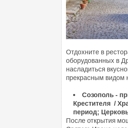
Отдохните в рестор
оборудованных в Д
насладиться вкусно
прекрасным видом 
Созополь - п
Крестителя / Хр
период; Церковь
После открытия мощ