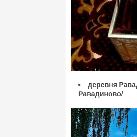
деревня Рава
Равадиново/