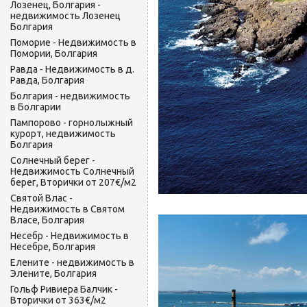
Лозенец, Болгария -
недвижимость Лозенец
Болгария
Поморие - Недвижимость в
Помории, Болгария
Равда - Недвижимость в д.
Равда, Болгария
Болгария - недвижимость
в Болгарии
Пампорово - горнолыжный
курорт, недвижимость
Болгария
Солнечный берег -
Недвижимость Солнечный
берег, Вторички от 207€/м2
Святой Влас -
Недвижимость в Святом
Власе, Болгария
Несебр - Недвижимость в
Несебре, Болгария
Елените - недвижимость в
Элените, Болгария
Гольф Ривиера Балчик -
Вторички от 363€/м2