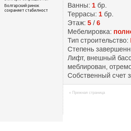
Ванны:
1
бр.
Болгарский ринок
сохраняет стабилност
Террасы:
1
бр.
Этаж:
5
/
6
Мебелировка:
полн
Тип строительство:
Степень завершенн
Лифт, внешный басс
меблирован, отрем
Собственный счет з
« Прежная страница