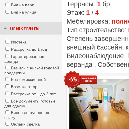
Террасы:
1
бр.
Вид на парк
Этаж:
1
/
4
Вид на улица
Мебелировка:
полн
План отплаты
Тип строительство:
Степень завершенн
Ипотека
внешный бассейн, к
Рассрочка до 1 год
Видеонаблюдение, П
Гарантированная
аренда
веранда , Собствен
Без или с ниской годовой
поддержки
-6%
Без комиссионной
Возможен торг
Рассрочка от 1 до 2 лет
Все документы готовые
для сделку
Видео доступное на
сылку
Онлайн сделка