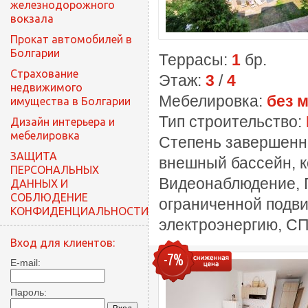
железнодорожного
вокзала
Прокат автомобилей в
Болгарии
Террасы:
1
бр.
Cтрахование
Этаж:
3
/
4
недвижимого
Мебелировка:
без 
имущества в Болгарии
Тип строительство:
Дизайн интерьера и
мебелировка
Степень завершенн
ЗАЩИТА
внешный бассейн, к
ПЕРСОНАЛЬНЫХ
Видеонаблюдение, П
ДАННЫХ И
СОБЛЮДЕНИЕ
ограниченной подви
КОНФИДЕНЦИАЛЬНОСТИ
электроэнергию, СП
Вход для клиентов:
-7%
E-mail:
Пароль: